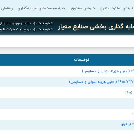
به بندی عملکرد صندوق
خبرهای صندوق
بیانیه سیاست‌های سرمایه‌گذاری
راهنمای 
شماره ثبت نزد سازمان بورس و اوراق ب
یه گذاری بخشی صنایع معیار
شماره ثبت نزد مرجع ثبت شرکت‌ها و
توضیحات