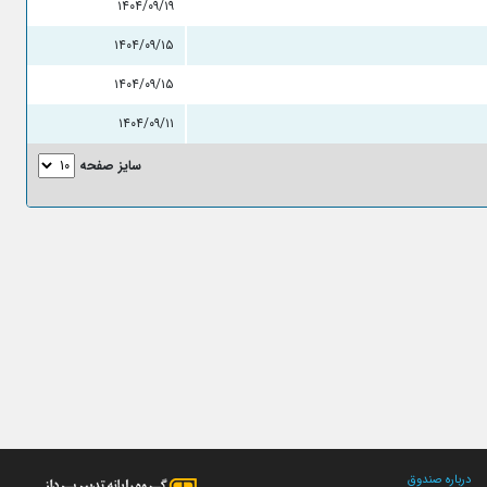
۱۴۰۴/۰۹/۱۹
۱۴۰۴/۰۹/۱۵
۱۴۰۴/۰۹/۱۵
۱۴۰۴/۰۹/۱۱
سایز صفحه
درباره صندوق