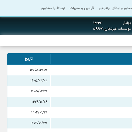
صدور و ابطال اینترنتی
قوانین و مقررات
ارتباط با صندوق
هادار
۱۲۲۳۲
 موسسات غیرتجاری
۵۶۶۶۷
تاریخ
۱۴۰۵/۰۳/۰۵
۱۴۰۵/۰۳/۰۲
۱۴۰۵/۰۲/۲۱
۱۴۰۴/۱۰/۰۶
۱۴۰۴/۰۹/۲۹
۱۴۰۴/۰۹/۲۵